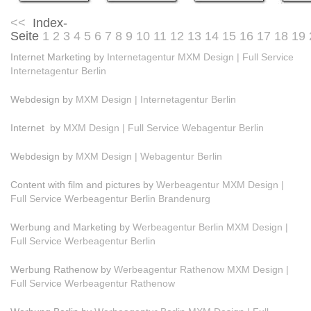
<<
Index-
Seite
1
2
3
4
5
6
7
8
9
10
11
12
13
14
15
16
17
18
19
Internet Marketing by
Internetagentur MXM Design | Full Service
Internetagentur Berlin
Webdesign by
MXM Design | Internetagentur Berlin
Internet by
MXM Design | Full Service Webagentur Berlin
Webdesign by
MXM Design | Webagentur Berlin
Content with film and pictures by
Werbeagentur MXM Design |
Full Service Werbeagentur Berlin Brandenurg
Werbung and Marketing by
Werbeagentur Berlin MXM Design |
Full Service Werbeagentur Berlin
Werbung Rathenow by
Werbeagentur Rathenow MXM Design |
Full Service Werbeagentur Rathenow