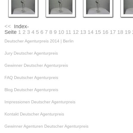
<<
Index-
Seite
1
2
3
4
5
6
7
8
9
10
11
12
13
14
15
16
17
18
19
Deutscher Agenturpreis 2014 | Berlin
Jury Deutscher Agenturpreis
Gewinner Deutscher Agenturpreis
FAQ Deutscher Agenturpreis
Blog Deutscher Agenturpreis
Impressionen Deutscher Agenturpreis
Kontakt Deutscher Agenturpreis
Gewinner Agenturen Deutscher Agenturpreis