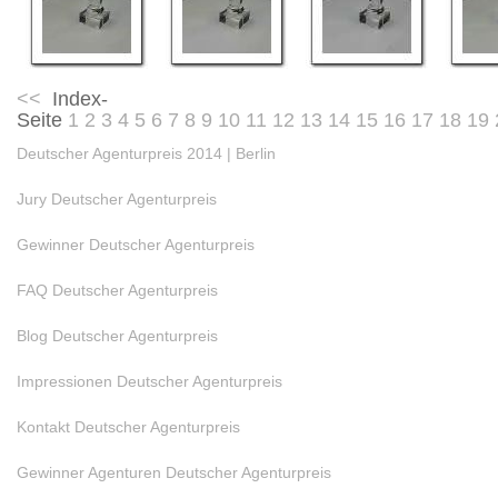
<<
Index-
Seite
1
2
3
4
5
6
7
8
9
10
11
12
13
14
15
16
17
18
19
Deutscher Agenturpreis 2014 | Berlin
Jury Deutscher Agenturpreis
Gewinner Deutscher Agenturpreis
FAQ Deutscher Agenturpreis
Blog Deutscher Agenturpreis
Impressionen Deutscher Agenturpreis
Kontakt Deutscher Agenturpreis
Gewinner Agenturen Deutscher Agenturpreis