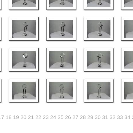
17
18
19
20
21
22
23
24
25
26
27
28
29
30
31
32
33
34