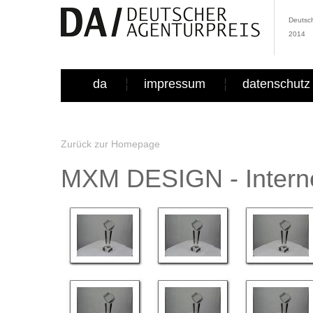
Deutsch
2014
da
impressum
datenschutz
Zurück zur Homepage
MXM DESIGN - Interne