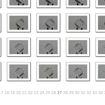
17
18
19
20
21
22
23
24
25
26
27
28
29
30
31
32
33
34