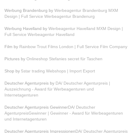
Werbung Brandenburg by
Werbeagentur Brandenburg MXM
Design | Full Service Werbeagentur Brandenurg
Werbung Havelland by
Werbeagentur Havelland MXM Design |
Full Service Werbeagentur Havelland
Film by
Rainbow Trout Films London | Full Service Film Company
Pictures by
Onlineshop Stefanies secret für Taschen
Shop by
5star trading Webshops | Import Export
Deutscher Agenturpreis by
DA/ Deutscher Agenturpreis |
Auszeichnung - Award für Werbeagenturen und
Internetagenturen
Deutscher Agenturpreis Gewinner
DA/ Deutscher
AgenturpreisGewinner | Gewinner - Award für Werbeagenturen
und Internetagenturen
Deutscher Agenturpreis Impressionen
DA/ Deutscher Agenturpreis