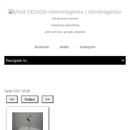
full services internet
marketing advertising
print web seo google adwords
facebook
twitter
instagram
Seite 520 / 3536