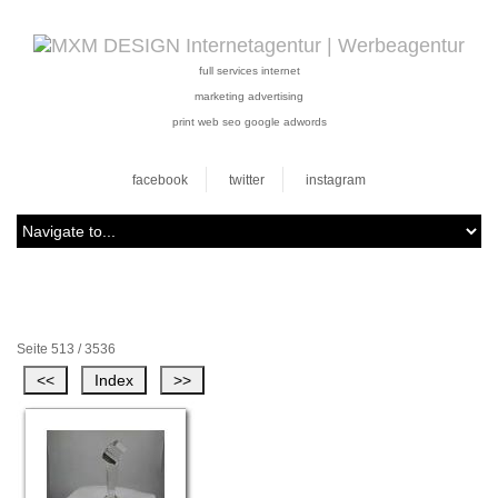
full services internet
marketing advertising
print web seo google adwords
facebook
twitter
instagram
Seite 513 / 3536