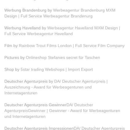
Werbung Brandenburg by
Werbeagentur Brandenburg MXM
Design | Full Service Werbeagentur Brandenurg
Werbung Havelland by
Werbeagentur Havelland MXM Design |
Full Service Werbeagentur Havelland
Film by
Rainbow Trout Films London | Full Service Film Company
Pictures by
Onlineshop Stefanies secret für Taschen
Shop by
5star trading Webshops | Import Export
Deutscher Agenturpreis by
DA/ Deutscher Agenturpreis |
Auszeichnung - Award für Werbeagenturen und
Internetagenturen
Deutscher Agenturpreis Gewinner
DA/ Deutscher
AgenturpreisGewinner | Gewinner - Award für Werbeagenturen
und Internetagenturen
Deutscher Agenturpreis Impressionen
DA/ Deutscher Agenturpreis