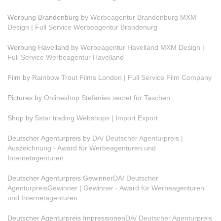
Werbung Brandenburg by
Werbeagentur Brandenburg MXM
Design | Full Service Werbeagentur Brandenurg
Werbung Havelland by
Werbeagentur Havelland MXM Design |
Full Service Werbeagentur Havelland
Film by
Rainbow Trout Films London | Full Service Film Company
Pictures by
Onlineshop Stefanies secret für Taschen
Shop by
5star trading Webshops | Import Export
Deutscher Agenturpreis by
DA/ Deutscher Agenturpreis |
Auszeichnung - Award für Werbeagenturen und
Internetagenturen
Deutscher Agenturpreis Gewinner
DA/ Deutscher
AgenturpreisGewinner | Gewinner - Award für Werbeagenturen
und Internetagenturen
Deutscher Agenturpreis Impressionen
DA/ Deutscher Agenturpreis