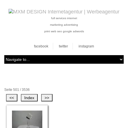
full services internet
marketing advertising
print web seo google adwords
facebook
twitter
instagram
Seite 501 / 3536