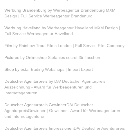
Werbung Brandenburg by
Werbeagentur Brandenburg MXM
Design | Full Service Werbeagentur Brandenurg
Werbung Havelland by
Werbeagentur Havelland MXM Design |
Full Service Werbeagentur Havelland
Film by
Rainbow Trout Films London | Full Service Film Company
Pictures by
Onlineshop Stefanies secret für Taschen
Shop by
5star trading Webshops | Import Export
Deutscher Agenturpreis by
DA/ Deutscher Agenturpreis |
Auszeichnung - Award für Werbeagenturen und
Internetagenturen
Deutscher Agenturpreis Gewinner
DA/ Deutscher
AgenturpreisGewinner | Gewinner - Award für Werbeagenturen
und Internetagenturen
Deutscher Agenturpreis Impressionen
DA/ Deutscher Agenturpreis