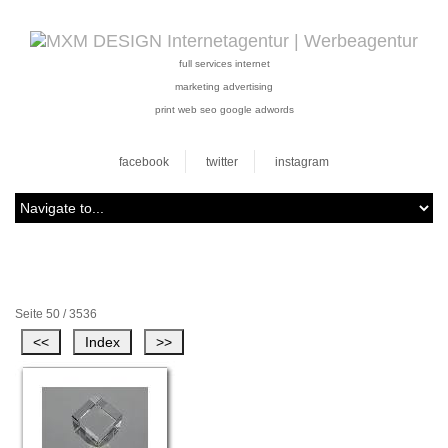
full services internet
marketing advertising
print web seo google adwords
facebook
twitter
instagram
Seite 50 / 3536