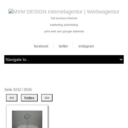
full services internet
marketing advertising
print web seo google adwords
facebook
twitter
instagram
Seite 3232 / 3536