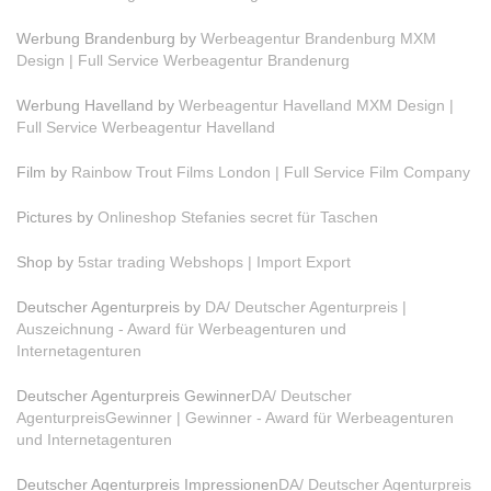
Werbung Brandenburg by
Werbeagentur Brandenburg MXM
Design | Full Service Werbeagentur Brandenurg
Werbung Havelland by
Werbeagentur Havelland MXM Design |
Full Service Werbeagentur Havelland
Film by
Rainbow Trout Films London | Full Service Film Company
Pictures by
Onlineshop Stefanies secret für Taschen
Shop by
5star trading Webshops | Import Export
Deutscher Agenturpreis by
DA/ Deutscher Agenturpreis |
Auszeichnung - Award für Werbeagenturen und
Internetagenturen
Deutscher Agenturpreis Gewinner
DA/ Deutscher
AgenturpreisGewinner | Gewinner - Award für Werbeagenturen
und Internetagenturen
Deutscher Agenturpreis Impressionen
DA/ Deutscher Agenturpreis