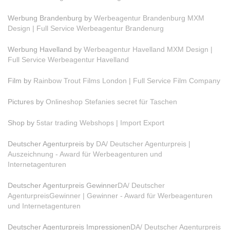
Werbung Brandenburg by
Werbeagentur Brandenburg MXM
Design | Full Service Werbeagentur Brandenurg
Werbung Havelland by
Werbeagentur Havelland MXM Design |
Full Service Werbeagentur Havelland
Film by
Rainbow Trout Films London | Full Service Film Company
Pictures by
Onlineshop Stefanies secret für Taschen
Shop by
5star trading Webshops | Import Export
Deutscher Agenturpreis by
DA/ Deutscher Agenturpreis |
Auszeichnung - Award für Werbeagenturen und
Internetagenturen
Deutscher Agenturpreis Gewinner
DA/ Deutscher
AgenturpreisGewinner | Gewinner - Award für Werbeagenturen
und Internetagenturen
Deutscher Agenturpreis Impressionen
DA/ Deutscher Agenturpreis