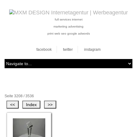
full services internet
marketing advertising
print web seo google adwords
facebook
twitter
instagram
Seite 3208 / 3536