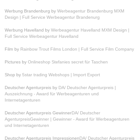
Werbung Brandenburg by
Werbeagentur Brandenburg MXM
Design | Full Service Werbeagentur Brandenurg
Werbung Havelland by
Werbeagentur Havelland MXM Design |
Full Service Werbeagentur Havelland
Film by
Rainbow Trout Films London | Full Service Film Company
Pictures by
Onlineshop Stefanies secret für Taschen
Shop by
5star trading Webshops | Import Export
Deutscher Agenturpreis by
DA/ Deutscher Agenturpreis |
Auszeichnung - Award für Werbeagenturen und
Internetagenturen
Deutscher Agenturpreis Gewinner
DA/ Deutscher
AgenturpreisGewinner | Gewinner - Award für Werbeagenturen
und Internetagenturen
Deutscher Agenturpreis Impressionen
DA/ Deutscher Agenturpreis