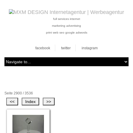
full services internet
marketing advertising
print web seo google adwords
facebook
twitter
instagram
Seite 2900 / 3536