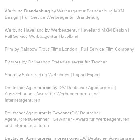
Werbung Brandenburg by
Werbeagentur Brandenburg MXM
Design | Full Service Werbeagentur Brandenurg
Werbung Havelland by
Werbeagentur Havelland MXM Design |
Full Service Werbeagentur Havelland
Film by
Rainbow Trout Films London | Full Service Film Company
Pictures by
Onlineshop Stefanies secret für Taschen
Shop by
5star trading Webshops | Import Export
Deutscher Agenturpreis by
DA/ Deutscher Agenturpreis |
Auszeichnung - Award für Werbeagenturen und
Internetagenturen
Deutscher Agenturpreis Gewinner
DA/ Deutscher
AgenturpreisGewinner | Gewinner - Award für Werbeagenturen
und Internetagenturen
Deutscher Agenturpreis Impressionen
DA/ Deutscher Agenturpreis