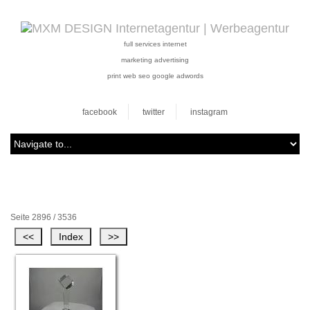
full services internet
marketing advertising
print web seo google adwords
facebook
twitter
instagram
Seite 2896 / 3536