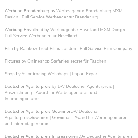
Werbung Brandenburg by
Werbeagentur Brandenburg MXM
Design | Full Service Werbeagentur Brandenurg
Werbung Havelland by
Werbeagentur Havelland MXM Design |
Full Service Werbeagentur Havelland
Film by
Rainbow Trout Films London | Full Service Film Company
Pictures by
Onlineshop Stefanies secret für Taschen
Shop by
5star trading Webshops | Import Export
Deutscher Agenturpreis by
DA/ Deutscher Agenturpreis |
Auszeichnung - Award für Werbeagenturen und
Internetagenturen
Deutscher Agenturpreis Gewinner
DA/ Deutscher
AgenturpreisGewinner | Gewinner - Award für Werbeagenturen
und Internetagenturen
Deutscher Agenturpreis Impressionen
DA/ Deutscher Agenturpreis