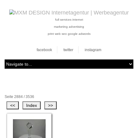
full services internet
marketing advertising
print web seo google adwords
facebook
twitter
instagram
Seite 2884 / 3536