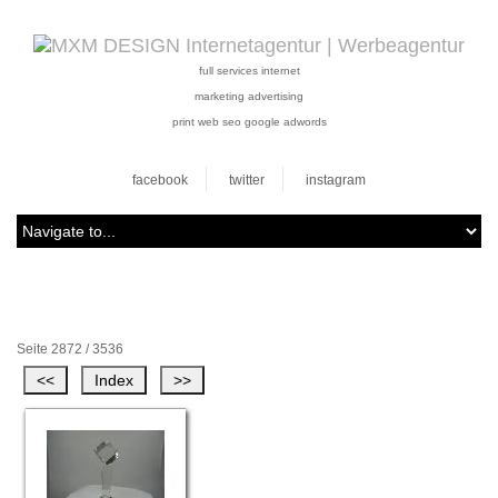
full services internet
marketing advertising
print web seo google adwords
facebook
twitter
instagram
Seite 2872 / 3536