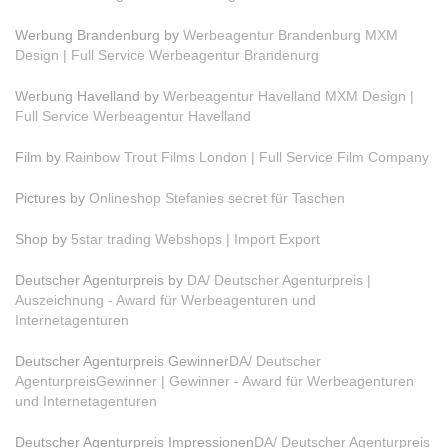
Werbung Brandenburg by
Werbeagentur Brandenburg MXM
Design | Full Service Werbeagentur Brandenurg
Werbung Havelland by
Werbeagentur Havelland MXM Design |
Full Service Werbeagentur Havelland
Film by
Rainbow Trout Films London | Full Service Film Company
Pictures by
Onlineshop Stefanies secret für Taschen
Shop by
5star trading Webshops | Import Export
Deutscher Agenturpreis by
DA/ Deutscher Agenturpreis |
Auszeichnung - Award für Werbeagenturen und
Internetagenturen
Deutscher Agenturpreis Gewinner
DA/ Deutscher
AgenturpreisGewinner | Gewinner - Award für Werbeagenturen
und Internetagenturen
Deutscher Agenturpreis Impressionen
DA/ Deutscher Agenturpreis