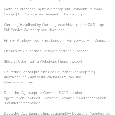
Werbung Brandenburg by
Werbeagentur Brandenburg MXM
Design | Full Service Werbeagentur Brandenurg
Werbung Havelland by
Werbeagentur Havelland MXM Design |
Full Service Werbeagentur Havelland
Film by
Rainbow Trout Films London | Full Service Film Company
Pictures by
Onlineshop Stefanies secret für Taschen
Shop by
5star trading Webshops | Import Export
Deutscher Agenturpreis by
DA/ Deutscher Agenturpreis |
Auszeichnung - Award für Werbeagenturen und
Internetagenturen
Deutscher Agenturpreis Gewinner
DA/ Deutscher
AgenturpreisGewinner | Gewinner - Award für Werbeagenturen
und Internetagenturen
Deutscher Agenturpreis Impressionen
DA/ Deutscher Agenturpreis