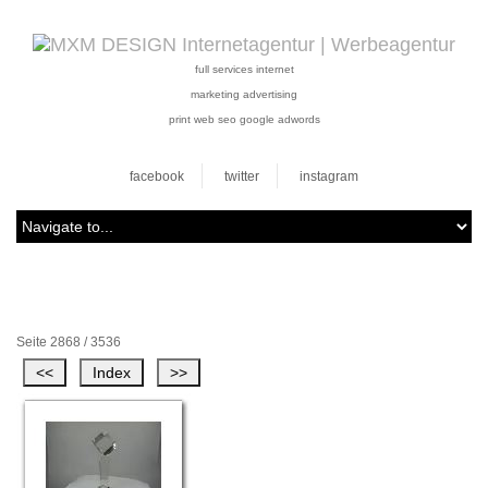
full services internet
marketing advertising
print web seo google adwords
facebook
twitter
instagram
Seite 2868 / 3536