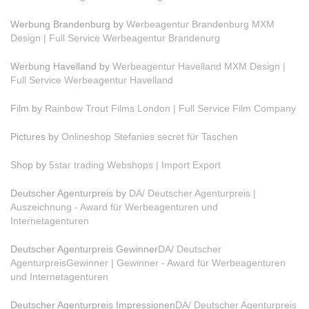
Werbung Brandenburg by
Werbeagentur Brandenburg MXM
Design | Full Service Werbeagentur Brandenurg
Werbung Havelland by
Werbeagentur Havelland MXM Design |
Full Service Werbeagentur Havelland
Film by
Rainbow Trout Films London | Full Service Film Company
Pictures by
Onlineshop Stefanies secret für Taschen
Shop by
5star trading Webshops | Import Export
Deutscher Agenturpreis by
DA/ Deutscher Agenturpreis |
Auszeichnung - Award für Werbeagenturen und
Internetagenturen
Deutscher Agenturpreis Gewinner
DA/ Deutscher
AgenturpreisGewinner | Gewinner - Award für Werbeagenturen
und Internetagenturen
Deutscher Agenturpreis Impressionen
DA/ Deutscher Agenturpreis