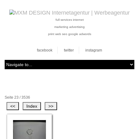
full services internet
marketing advertising
print web seo google adwords
facebook
twitter
instagram
Seite 23 / 3536