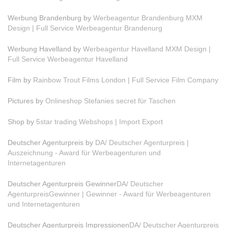
Werbung Brandenburg by
Werbeagentur Brandenburg MXM
Design | Full Service Werbeagentur Brandenurg
Werbung Havelland by
Werbeagentur Havelland MXM Design |
Full Service Werbeagentur Havelland
Film by
Rainbow Trout Films London | Full Service Film Company
Pictures by
Onlineshop Stefanies secret für Taschen
Shop by
5star trading Webshops | Import Export
Deutscher Agenturpreis by
DA/ Deutscher Agenturpreis |
Auszeichnung - Award für Werbeagenturen und
Internetagenturen
Deutscher Agenturpreis Gewinner
DA/ Deutscher
AgenturpreisGewinner | Gewinner - Award für Werbeagenturen
und Internetagenturen
Deutscher Agenturpreis Impressionen
DA/ Deutscher Agenturpreis