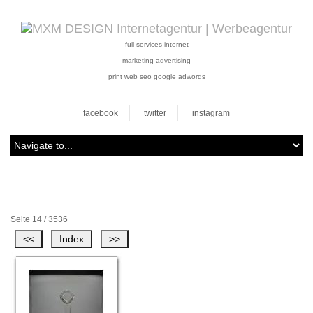
full services internet
marketing advertising
print web seo google adwords
facebook
twitter
instagram
Seite 14 / 3536