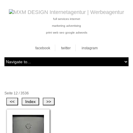
full services internet
marketing advertising
print web seo google adwords
facebook
twitter
instagram
Seite 12 / 3536