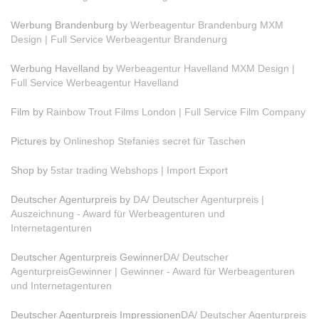
Werbung Brandenburg by
Werbeagentur Brandenburg MXM
Design | Full Service Werbeagentur Brandenurg
Werbung Havelland by
Werbeagentur Havelland MXM Design |
Full Service Werbeagentur Havelland
Film by
Rainbow Trout Films London | Full Service Film Company
Pictures by
Onlineshop Stefanies secret für Taschen
Shop by
5star trading Webshops | Import Export
Deutscher Agenturpreis by
DA/ Deutscher Agenturpreis |
Auszeichnung - Award für Werbeagenturen und
Internetagenturen
Deutscher Agenturpreis Gewinner
DA/ Deutscher
AgenturpreisGewinner | Gewinner - Award für Werbeagenturen
und Internetagenturen
Deutscher Agenturpreis Impressionen
DA/ Deutscher Agenturpreis