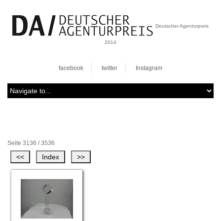
Deutscher Agenturpreis
2014
facebook
twitter
Instagram
Seite 3136 / 3536