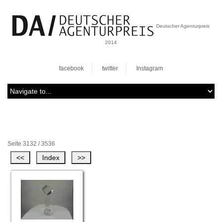
Deutscher Agenturpreis
2014
facebook
twitter
Instagram
Seite 3132 / 3536