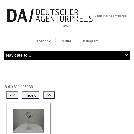
Deutscher Agenturpreis
2014
facebook
twitter
Instagram
Seite 3114 / 3536