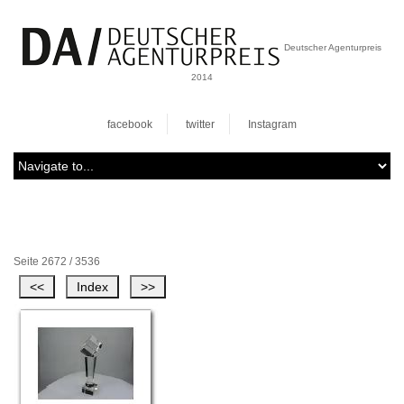
Deutscher Agenturpreis
2014
facebook
twitter
Instagram
Seite 2672 / 3536