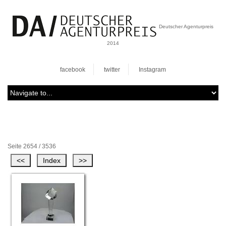
Deutscher Agenturpreis
2014
facebook
twitter
Instagram
Seite 2654 / 3536