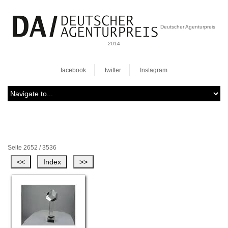
Deutscher Agenturpreis
2014
facebook
twitter
Instagram
Seite 2652 / 3536