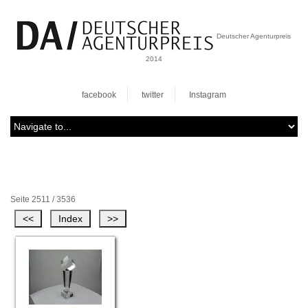
Deutscher Agenturpreis
2014
facebook
twitter
Instagram
Seite 2511 / 3536