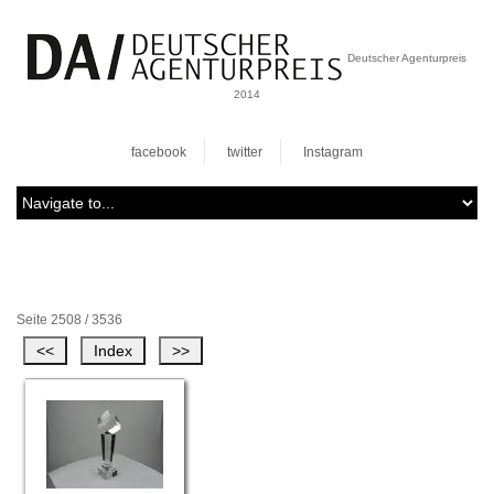
Deutscher Agenturpreis
2014
facebook
twitter
Instagram
Seite 2508 / 3536