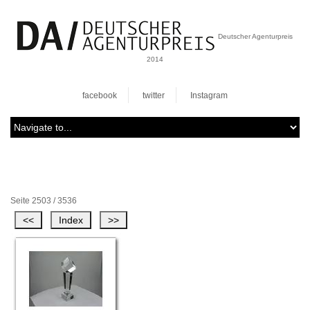
Deutscher Agenturpreis
2014
facebook
twitter
Instagram
Seite 2503 / 3536