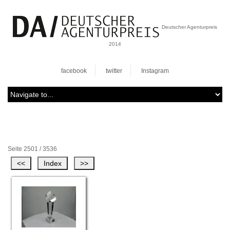
Deutscher Agenturpreis
2014
facebook
twitter
Instagram
Seite 2501 / 3536